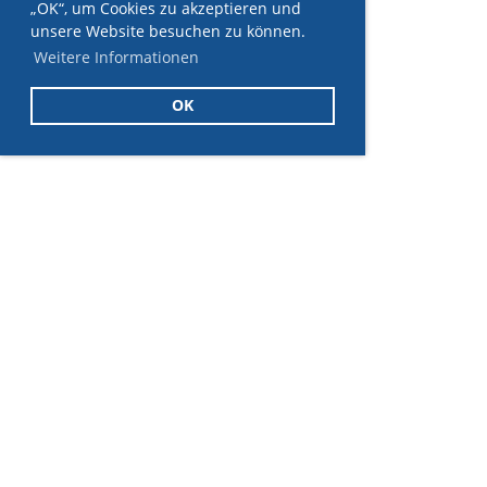
„OK“, um Cookies zu akzeptieren und
unsere Website besuchen zu können.
Weitere Informationen
OK