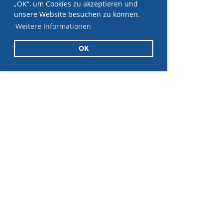
„OK“, um Cookies zu akzeptieren und
unsere Website besuchen zu können.
Weitere Informationen
OK