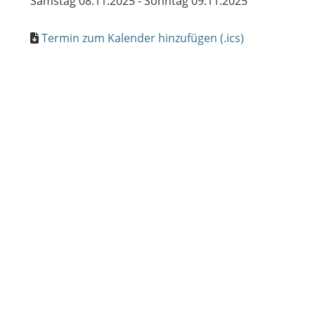
Samstag 08.11.2025 - Sonntag 09.11.2025
Termin zum Kalender hinzufügen (.ics)