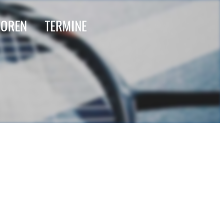
IOREN
TERMINE