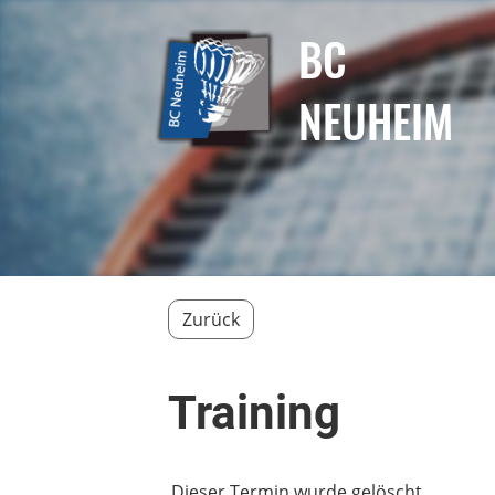
BC
NEUHEIM
Zurück
Training
Dieser Termin wurde gelöscht.