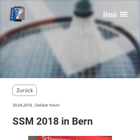
Menü
Zurück
30.04.2018
, Oetiker Kevin
SSM 2018 in Bern