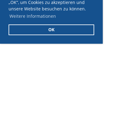
„OK“, um Cookies zu akzeptieren und
unsere Website besuchen zu können.
Weitere Informationen
OK