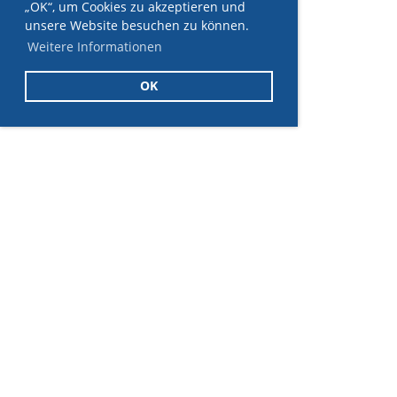
„OK“, um Cookies zu akzeptieren und
unsere Website besuchen zu können.
Weitere Informationen
OK