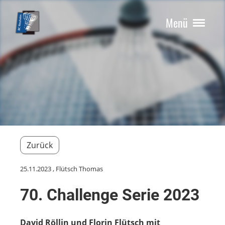
Menü
Zurück
25.11.2023
, Flütsch Thomas
70. Challenge Serie 2023
David Röllin und Florin Flütsch mit