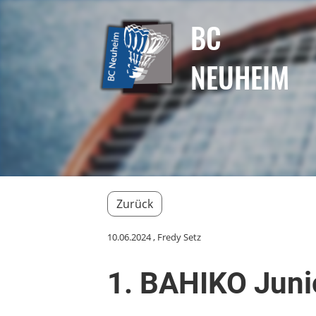
BC
NEUHEIM
Zurück
10.06.2024
, Fredy Setz
1. BAHIKO Juni