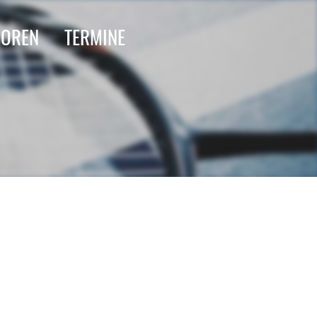
IOREN
TERMINE