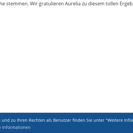
Höhe stemmen. Wir gratulieren Aurelia zu diesem tollen Ergeb
und zu Ihren Rechten als Benutzer finden Sie unter "Weitere Infor
e Informationen