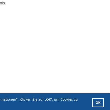
nis.
mationen". Klicken Sie auf „OK“, um Cookies zu
OK