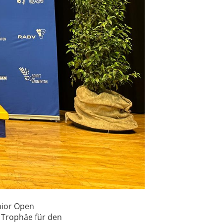
nior Open
 Trophäe für den