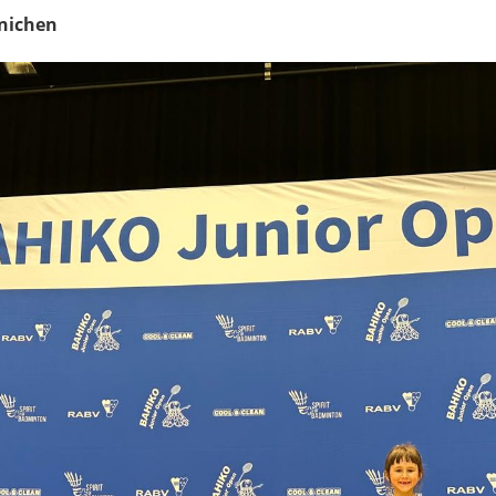
änichen