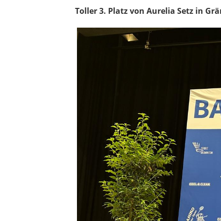
Toller 3. Platz von Aurelia Setz in Gr