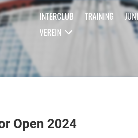
INTERCLUB
TRAINING
JUN
VEREIN
or Open 2024