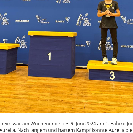
heim war am Wochenende des 9. Juni 2024 am 1. Bahiko Ju
 Aurelia. Nach langem und hartem Kampf konnte Aurelia die