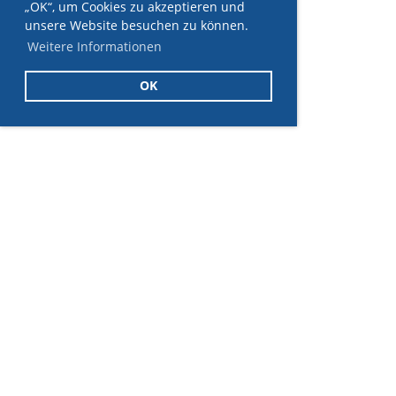
„OK“, um Cookies zu akzeptieren und
unsere Website besuchen zu können.
Weitere Informationen
OK