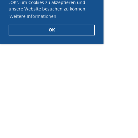
„OK“, um Cookies zu akzeptieren und
unsere Website besuchen zu können.
Weitere Informationen
OK