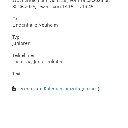
Wöchentlich am Dienstag, vom 19.08.2025 bis
30.06.2026, jeweils von 18:15 bis 19:45.
Ort
Lindenhalle Neuheim
Typ
Junioren
Teilnehmer
Dienstag, Juniorenleiter
Text
Termin zum Kalender hinzufügen (.ics)